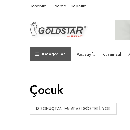
Skip
Hesabım
Ödeme
Sepetim
to
content
Kategoriler
Anasayfa
Kurumsal
Çocuk
12 SONUÇTAN 1-9 ARASI GÖSTERILIYOR