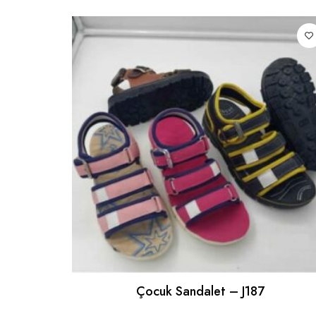
Çocuk Sandalet – J187