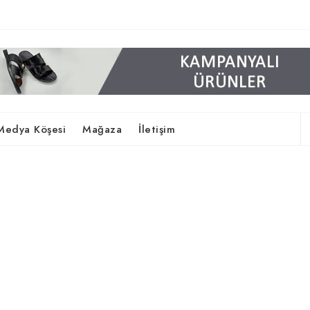
Medya Köşesi
Mağaza
İletişim