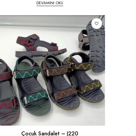
DEVAMINI OKU
Çocuk Sandalet – J220