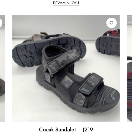
DEVAMINI OKU
Çocuk Sandalet – J219