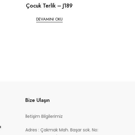
Çocuk Terlik – J189
DEVAMINI OKU
Bize Ulaşın
İletişim Bilgilerimiz
ı
Adres : Çakmak Mah. Başar sok. No: