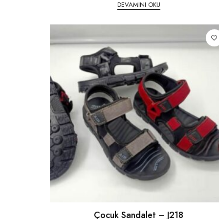
DEVAMINI OKU
Çocuk Sandalet – J218