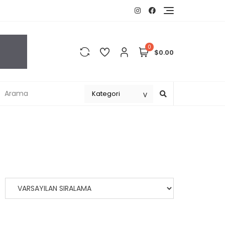
0
$0.00