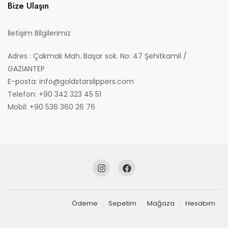
Bize Ulaşın
İletişim Bilgilerimiz
Adres : Çakmak Mah. Başar sok. No: 47 Şehitkamil /
GAZİANTEP
E-posta: info@goldstarslippers.com
Telefon: +90 342 323 45 51
Mobil: +90 536 360 26 76
Ödeme
Sepetim
Mağaza
Hesabım